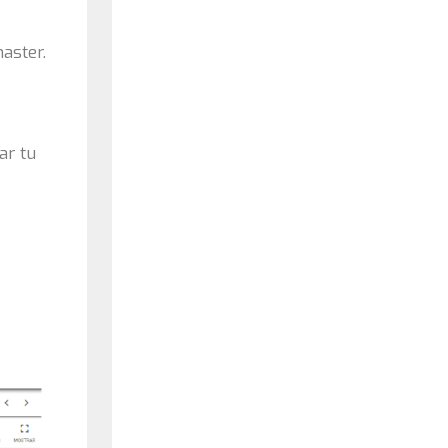
aster.
ar tu