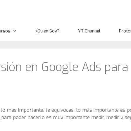
ursos
¿Quién Soy?
YT Channel
Proto
sión en Google Ads para
 lo más importante, te equivocas, lo más importante es p
, para poder hacerlo es muy importante medir, medir y se