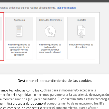
Gestionar el consentimiento de las cookies
sión – Selección página web
izamos tecnologías como las cookies para almacenar y/o acceder a la
rmación del dispositivo. Lo hacemos para mejorar la experiencia de navegación
ra mostrar anuncios (no) personalizados. El consentimiento a estas tecnologí
permitirá procesar datos como el comportamiento de navegación o los ID's
s en este sitio. No consentir o retirar el consentimiento, puede afectar
ejemplo “
reservas
”.