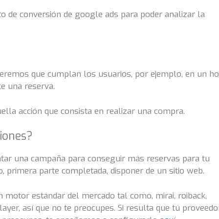
to de conversión de google ads para poder analizar la
ueremos que cumplan los usuarios, por ejemplo, en un ho
ice una reserva.
lla acción que consista en realizar una compra.
siones?
ontar una campaña para conseguir más reservas para tu
, primera parte completada, disponer de un sitio web.
un motor estándar del mercado tal como, mirai, roiback,
ayer, así que no te preocupes. Si resulta que tú proveedo