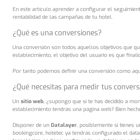
En este artículo aprender a configurar el seguimien
rentabilidad de las campañas de tu hotel.
¿Qué es una conversiones?
Una conversión son todos aquellos objetivos que q
establecimiento, el objetivo del usuario es que final
Por tanto podemos definir una conversión como aque
¿Qué necesitas para medir tus conver
Un
sitio web
, ¿supongo que si te has decidido a m
establecimiento tendrás una página web? Bien hecho
Disponer de un
Datalayer
, posiblemente si tienes 
bookingcore, hotetec ya tendrás configurado el datal