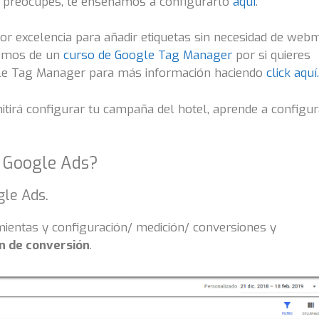
te preocupes, te enseñamos a configurarlo
aquí
.
or excelencia para añadir etiquetas sin necesidad de webm
nemos de un
curso de Google Tag Manager
por si quieres
ogle Tag Manager para más información haciendo
click aquí.
itirá configurar tu campaña del hotel, aprende a configur
 Google Ads?
gle Ads.
mientas y configuración/ medición/ conversiones y
n de conversión
.