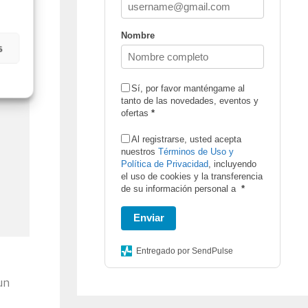
Nombre
s
Sí, por favor manténgame al
tanto de las novedades, eventos y
ofertas
*
Al registrarse, usted acepta
nuestros
Términos de Uso y
Política de Privacidad
, incluyendo
el uso de cookies y la transferencia
de su información personal a
*
Enviar
Entregado por SendPulse
un