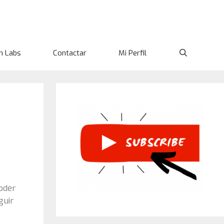
n Labs
Contactar
Mi Perfil
oder
guir