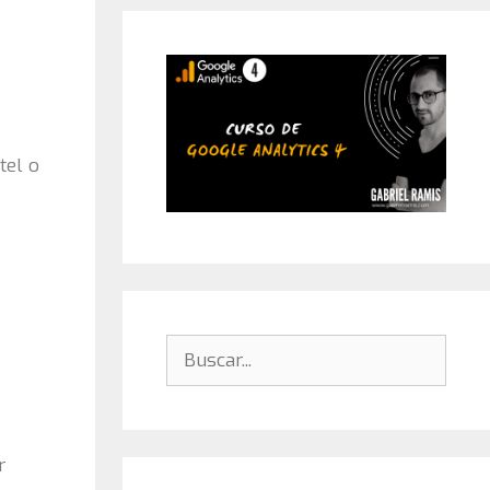
tel o
Buscar:
r