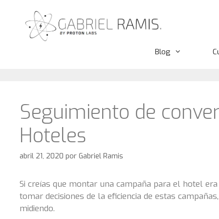
Saltar
al
contenido
Blog
C
Seguimiento de conver
Hoteles
abril 21, 2020
por
Gabriel Ramis
Si creías que montar una campaña para el hotel era
tomar decisiones de la eficiencia de estas campañas
midiendo.