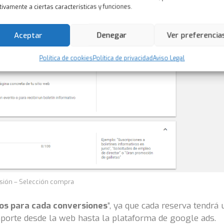
ivamente a ciertas características y funciones.
Aceptar
Denegar
Ver preferencia
Política de cookies
Política de privacidad
Aviso Legal
sión – Selección compra
ntos para cada conversiones
”, ya que cada reserva tendrá 
mporte desde la web hasta la plataforma de google ads.