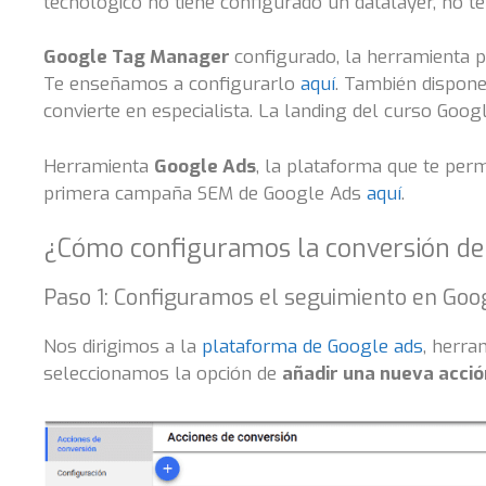
tecnológico no tiene configurado un datalayer, no 
Google Tag Manager
configurado, la herramienta p
Te enseñamos a configurarlo
aquí
. También dispo
convierte en especialista. La landing del curso Go
Herramienta
Google Ads
, la plataforma que te perm
primera campaña SEM de Google Ads
aquí
.
¿Cómo configuramos la conversión de
Paso 1: Configuramos el seguimiento en Goo
Nos dirigimos a la
plataforma de Google ads
, herra
seleccionamos la opción de
añadir una nueva acció