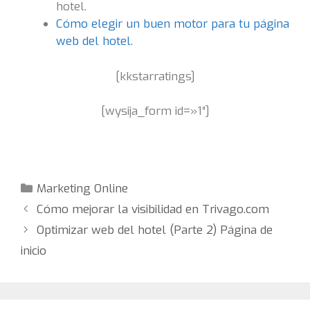
hotel.
Cómo elegir un buen motor para tu página
web del hotel.
[kkstarratings]
[wysija_form id=»1″]
Categorías
Marketing Online
Cómo mejorar la visibilidad en Trivago.com
Optimizar web del hotel (Parte 2) Página de
inicio