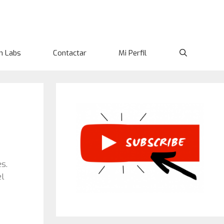
n Labs
Contactar
Mi Perfil
s.
el