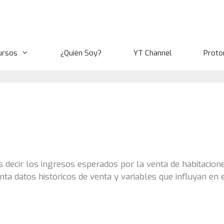
ursos
¿Quién Soy?
YT Channel
Proto
s decir los ingresos esperados por la venta de habitacione
ta datos históricos de venta y variables que influyan en 