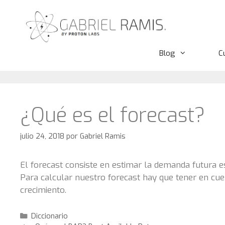
Saltar
al
contenido
Blog
C
¿Qué es el forecast?
julio 24, 2018
por
Gabriel Ramis
El forecast consiste en estimar la demanda futura e
Para calcular nuestro forecast hay que tener en cuen
crecimiento.
Categorías
Diccionario