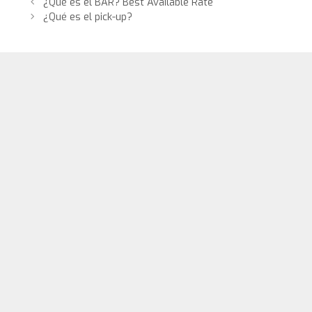
¿Qué es el BAR? Best Available Rate
¿Qué es el pick-up?