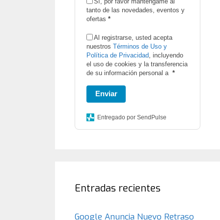
Sí, por favor manténgame al
tanto de las novedades, eventos y
ofertas
*
Al registrarse, usted acepta
nuestros
Términos de Uso y
Política de Privacidad
, incluyendo
el uso de cookies y la transferencia
de su información personal a
*
Enviar
Entregado por SendPulse
Entradas recientes
Google Anuncia Nuevo Retraso