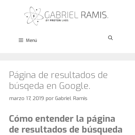
Saltar
al
contenido
Menú
Página de resultados de
búsqeda en Google.
marzo 17, 2019
por
Gabriel Ramis
Cómo entender la página
de resultados de búsqueda