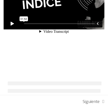
básicas de Google Ads
19 minutos
BLOQUE 2
4
Siguiente