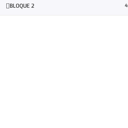
BLOQUE 2
4